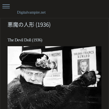
Digitalvampire.net
悪魔の人形 (1936)
The Devil Doll (1936)