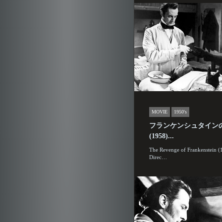
MOVIE
1950's
フランケンシュタイン
(1958)...
The Revenge of Frankenstein (
Direc…