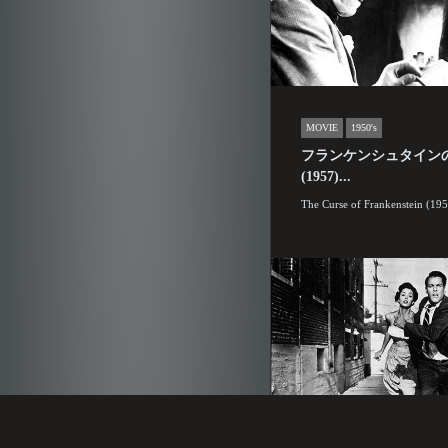
MOVIE
1950's
フランケンシュタイン
(1957)...
The Curse of Frankenstein (19