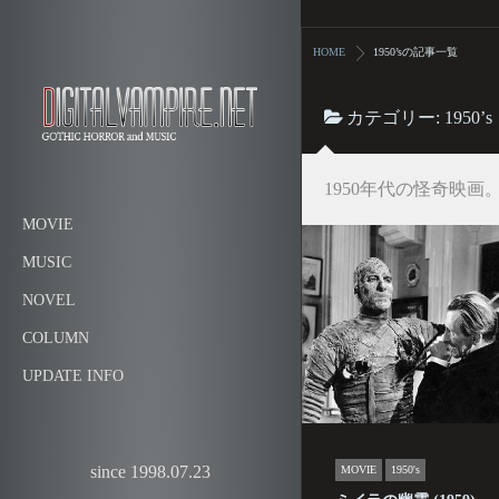
HOME
1950’sの記事一覧
カテゴリー:
1950’s
1950年代の怪奇映画
MOVIE
MUSIC
NOVEL
COLUMN
UPDATE INFO
since 1998.07.23
MOVIE
1950's