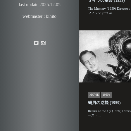
ミイラの幽霊 (1959)
last update 2025.12.05
The Mummy (1959) Direc
フィッシャーCas…
webmaster : kihito
MOVIE
1950's
蝿男の逆襲 (1959)
Return of the Fly (1959) Di
ーズ・…