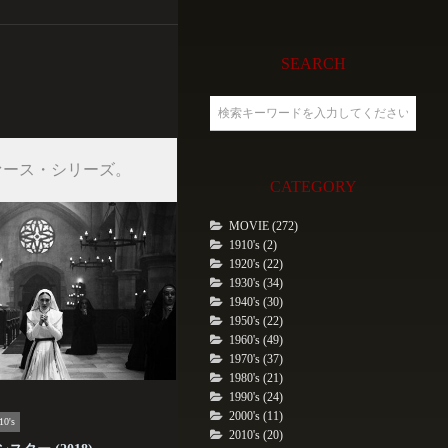
SEARCH
ァース・シリーズ。
CATEGORY
MOVIE (272)
1910's (2)
1920's (22)
1930's (34)
1940's (30)
1950's (22)
1960's (49)
1970's (37)
1980's (21)
1990's (24)
2000's (11)
10's
2010's (20)