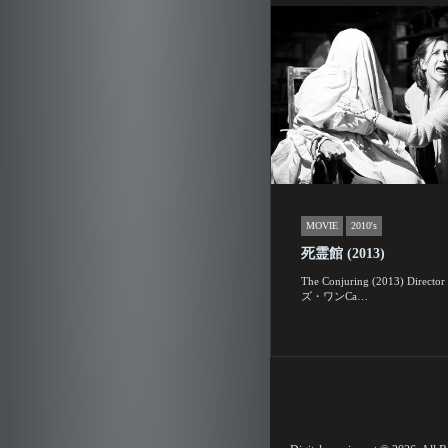
MOVIE
2010's
死霊館 (2013)
The Conjuring (2013) Dire
ズ・ワンCa…