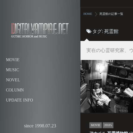
HOME
死霊館の記事一覧
タグ:
死霊館
実在の心霊研究家、
MOVIE
MUSIC
NOVEL
COLUMN
UPDATE INFO
since 1998.07.23
MOVIE
2010's