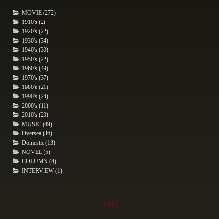
MOVIE (272)
1910's (2)
1920's (22)
1930's (34)
1940's (30)
1950's (22)
1960's (49)
1970's (37)
1980's (21)
1990's (24)
2000's (11)
2010's (20)
MUSIC (49)
Oversea (36)
Domestic (13)
NOVEL (5)
COLUMN (4)
INTERVIEW (1)
TAG