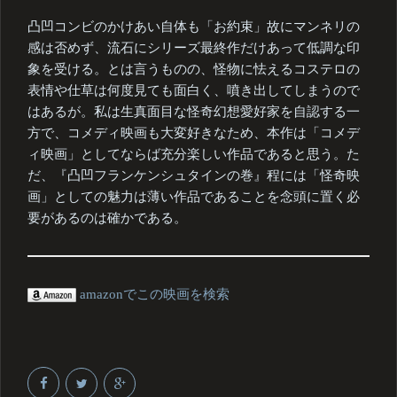
凸凹コンビのかけあい自体も「お約束」故にマンネリの
感は否めず、流石にシリーズ最終作だけあって低調な印
象を受ける。とは言うものの、怪物に怯えるコステロの
表情や仕草は何度見ても面白く、噴き出してしまうので
はあるが。私は生真面目な怪奇幻想愛好家を自認する一
方で、コメディ映画も大変好きなため、本作は「コメデ
ィ映画」としてならば充分楽しい作品であると思う。た
だ、『凸凹フランケンシュタインの巻』程には「怪奇映
画」としての魅力は薄い作品であることを念頭に置く必
要があるのは確かである。
amazonでこの映画を検索