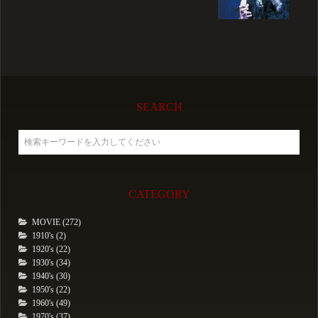
SEARCH
CATEGORY
MOVIE (272)
1910's (2)
1920's (22)
1930's (34)
1940's (30)
1950's (22)
1960's (49)
1970's (37)