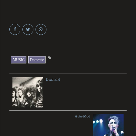
MUSIC
Domestic
Dead End
Auto-Mod