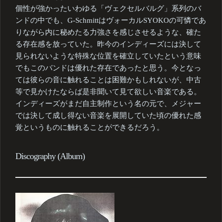
個性が強かったいわゆる「ヴェクセルバルグ」系列のバ
ンドの中でも、G-SchmittはヴォーカルSYOKOの可憐であ
りながら内に秘めたる力強さを感じさせるような、確た
る存在感を放っていた。昨今のインディーズには決して
見られないような特殊な位置を確立していたという意味
でもこのバンドは優れた存在であったと思う。今となっ
ては彼らの音に触れることは困難かもしれないが、中古
等で見かけたならば是非聞いて見て欲しい音楽である。
インディーズがまだ自主制作という名の元で、メジャー
では決して成し得ない音楽を展開していた頃の優れた感
覚というものに触れることができるだろう。
Discography (Album)