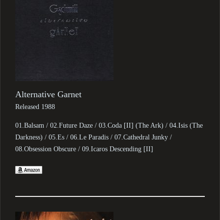
Alternative Garnet
Released 1988
01.Balsam / 02.Future Daze / 03.Coda [II] (The Ark) / 04.Isis (The
Darkness) / 05.Es / 06.Le Paradis / 07.Cathedral Junky /
08.Obsession Obscure / 09.Icaros Descending [II]