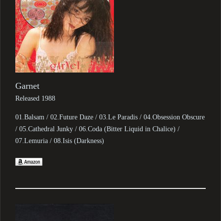
Garnet
Released 1988
01.Balsam / 02.Future Daze / 03.Le Paradis / 04.Obsession Obscure
/ 05.Cathedral Junky / 06.Coda (Bitter Liquid in Chalice) /
07.Lemuria / 08.Isis (Darkness)