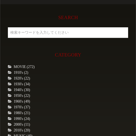
SEARCH
CATEGORY
MOVIE (272)
1910's (2)
1920's (22)
1930's (34)
1940's (30)
1950's (22)
1960's (49)
1970's (37)
1980's (21)
1990's (24)
2000's (11)
2010's (20)
MUSIC (49)