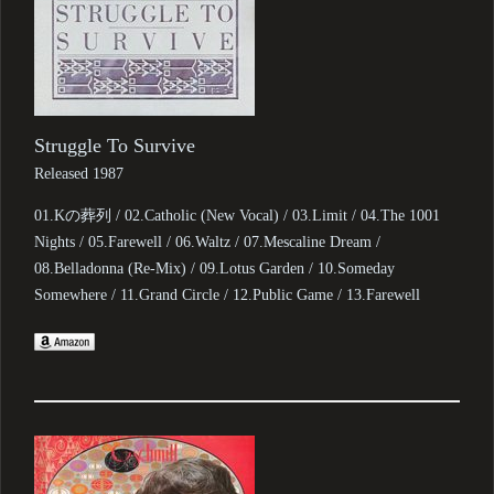
Struggle To Survive
Released 1987
01.Kの葬列 / 02.Catholic (New Vocal) / 03.Limit / 04.The 1001
Nights / 05.Farewell / 06.Waltz / 07.Mescaline Dream /
08.Belladonna (Re-Mix) / 09.Lotus Garden / 10.Someday
Somewhere / 11.Grand Circle / 12.Public Game / 13.Farewell