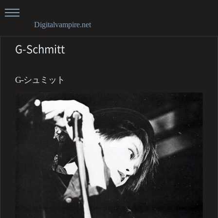
Digitalvampire.net
G-Schmitt
G-シュミット