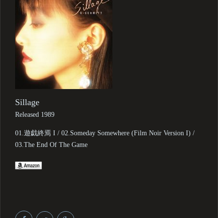
Sillage
Released 1989
01.遊戯終焉 I / 02.Someday Somewhere (Film Noir Version I) /
03.The End Of The Game