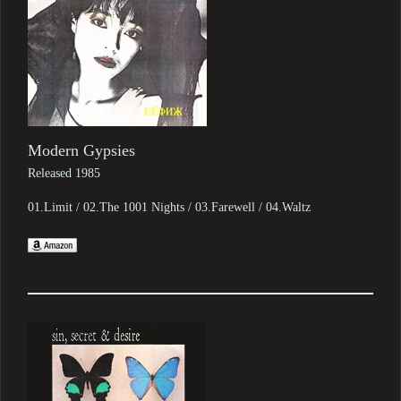
Modern Gypsies
Released 1985
01.Limit / 02.The 1001 Nights / 03.Farewell / 04.Waltz