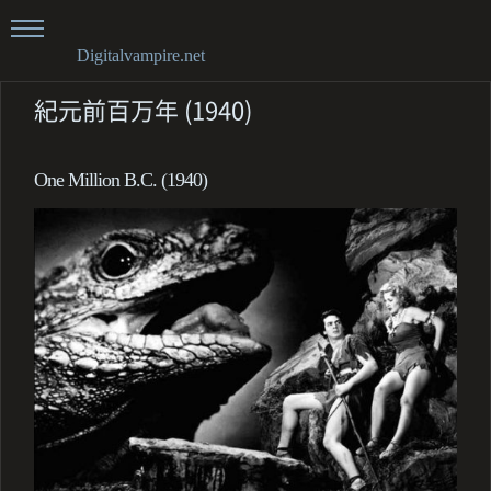
Digitalvampire.net
紀元前百万年 (1940)
One Million B.C. (1940)