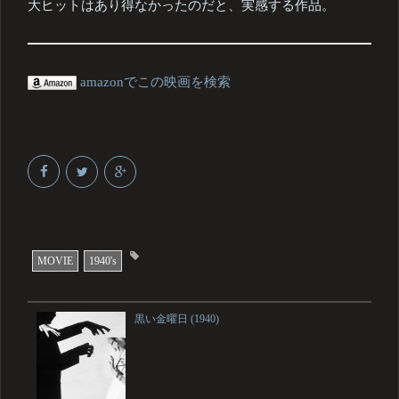
大ヒットはあり得なかったのだと、実感する作品。
amazonでこの映画を検索
MOVIE
1940's
黒い金曜日 (1940)