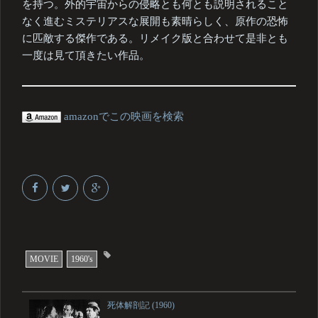
を持つ。外的宇宙からの侵略とも何とも説明されること
なく進むミステリアスな展開も素晴らしく、原作の恐怖
に匹敵する傑作である。リメイク版と合わせて是非とも
一度は見て頂きたい作品。
amazonでこの映画を検索
MOVIE
1960's
死体解剖記 (1960)