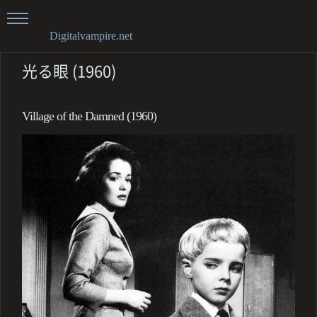
Digitalvampire.net
光る眼 (1960)
Village of the Damned (1960)