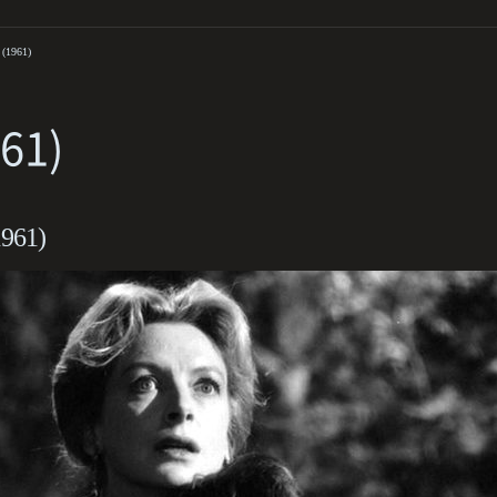
(1961)
61)
1961)