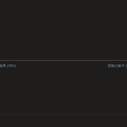
男 (1961)
恐怖の振子 (1