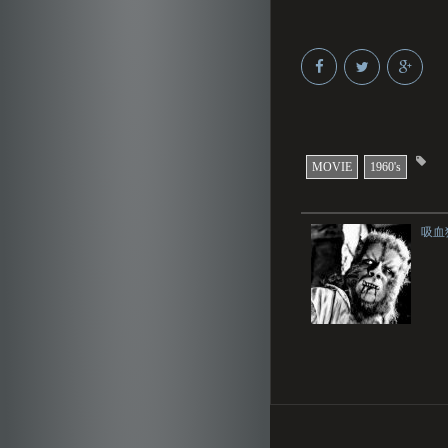
MOVIE
1960's
吸血狼