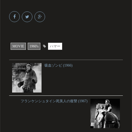
MOVIE
1960's
ハマー
吸血ゾンビ (1966)
フランケンシュタイン死美人の復讐 (1967)