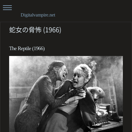
Digitalvampire.net
蛇女の脅怖 (1966)
The Reptile (1966)