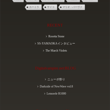
カーミラ
サイコ
マリオ・バーヴァ
RECENT
Rosetta Stone
SS-YAMAOKAインタビュー
The March Violets
Digitalvampire.net:BLOG
ニューポ祭り
Darkside of NewWave vol.8
Lemorele R1000