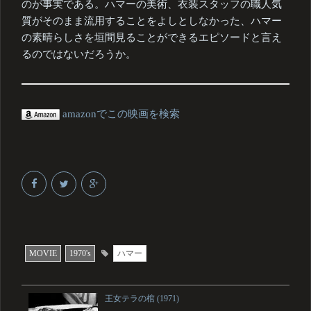
のが事実である。ハマーの美術、衣装スタッフの職人気
質がそのまま流用することをよしとしなかった、ハマー
の素晴らしさを垣間見ることができるエピソードと言え
るのではないだろうか。
amazonでこの映画を検索
MOVIE
1970's
ハマー
王女テラの棺 (1971)