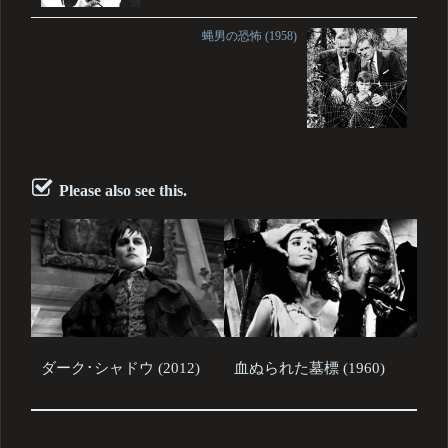
蝿男の恐怖 (1958)
Please also see this.
ダーク･シャドウ (2012)
血ぬられた墓標 (1960)