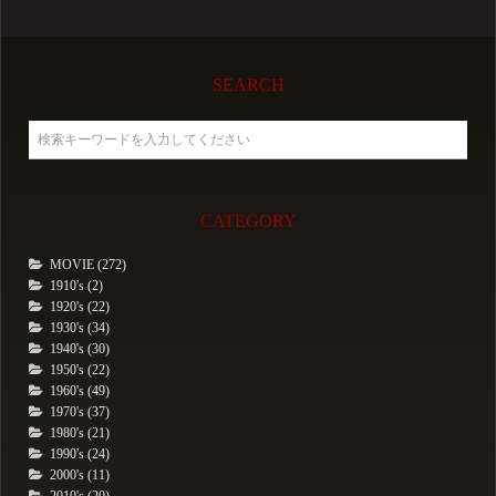
SEARCH
CATEGORY
MOVIE (272)
1910's (2)
1920's (22)
1930's (34)
1940's (30)
1950's (22)
1960's (49)
1970's (37)
1980's (21)
1990's (24)
2000's (11)