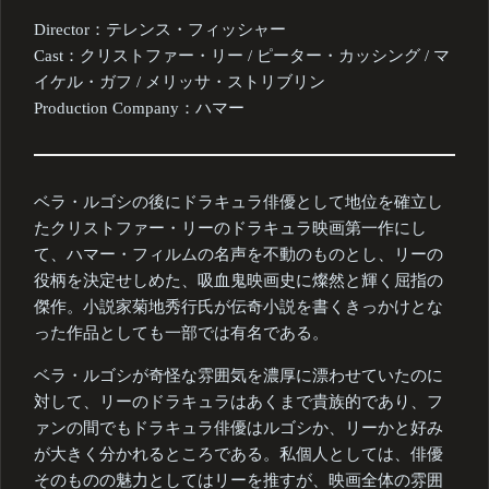
Director：テレンス・フィッシャー
Cast：クリストファー・リー / ピーター・カッシング / マ
イケル・ガフ / メリッサ・ストリブリン
Production Company：ハマー
ベラ・ルゴシの後にドラキュラ俳優として地位を確立し
たクリストファー・リーのドラキュラ映画第一作にし
て、ハマー・フィルムの名声を不動のものとし、リーの
役柄を決定せしめた、吸血鬼映画史に燦然と輝く屈指の
傑作。小説家菊地秀行氏が伝奇小説を書くきっかけとな
った作品としても一部では有名である。
ベラ・ルゴシが奇怪な雰囲気を濃厚に漂わせていたのに
対して、リーのドラキュラはあくまで貴族的であり、フ
ァンの間でもドラキュラ俳優はルゴシか、リーかと好み
が大きく分かれるところである。私個人としては、俳優
そのものの魅力としてはリーを推すが、映画全体の雰囲