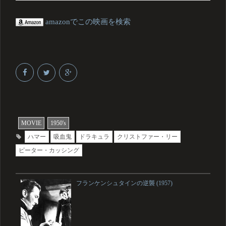
amazonでこの映画を検索
MOVIE
1950's
ハマー
吸血鬼
ドラキュラ
クリストファー・リー
ピーター・カッシング
フランケンシュタインの逆襲 (1957)