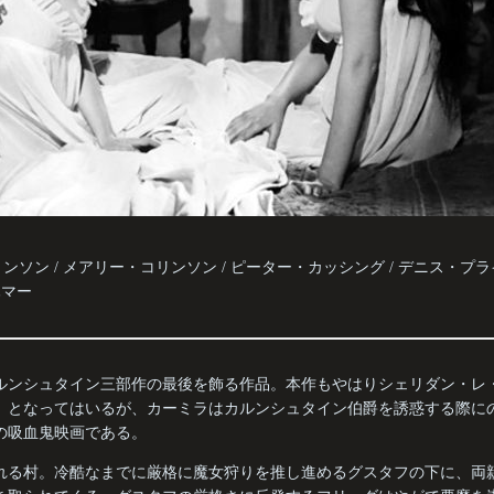
リンソン / メアリー・コリンソン / ピーター・カッシング / デニス・プ
：ハマー
ルンシュタイン三部作の最後を飾る作品。本作もやはりシェリダン・レ
、となってはいるが、カーミラはカルンシュタイン伯爵を誘惑する際に
の吸血鬼映画である。
れる村。冷酷なまでに厳格に魔女狩りを推し進めるグスタフの下に、両