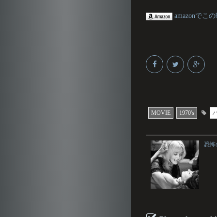
amazonでこ
MOVIE
1970's
恐怖の