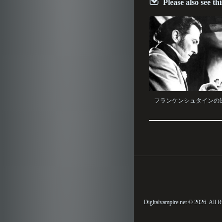
Please also see thi
フランケンシュタインの逆襲 
Digitalvampire.net © 2026. All R