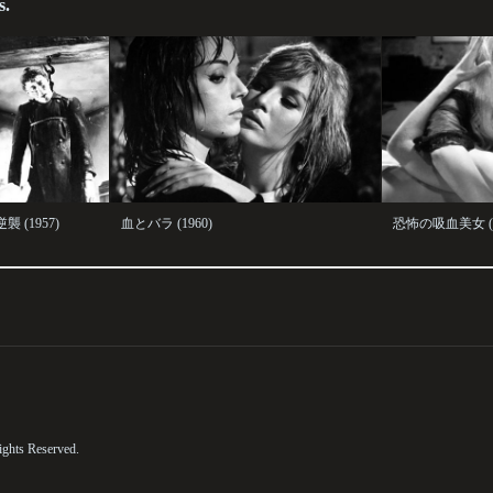
s.
(1957)
血とバラ (1960)
恐怖の吸血美女 (1
ights Reserved.