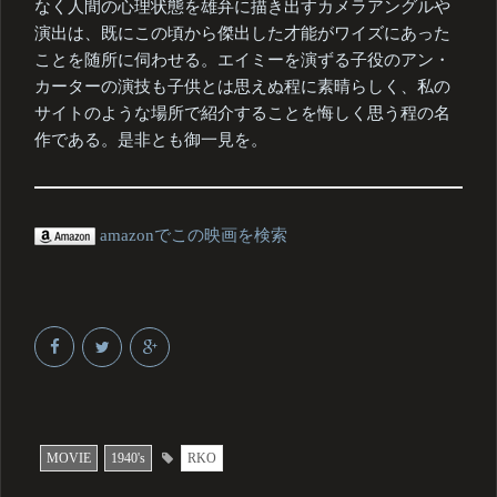
なく人間の心理状態を雄弁に描き出すカメラアングルや
演出は、既にこの頃から傑出した才能がワイズにあった
ことを随所に伺わせる。エイミーを演ずる子役のアン・
カーターの演技も子供とは思えぬ程に素晴らしく、私の
サイトのような場所で紹介することを悔しく思う程の名
作である。是非とも御一見を。
amazonでこの映画を検索
MOVIE
1940's
RKO