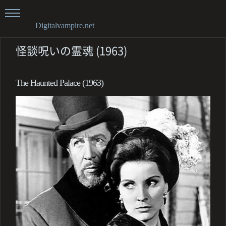
Digitalvampire.net
怪談呪いの霊魂 (1963)
The Haunted Palace (1963)