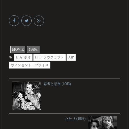
MOVIE
1960's
E･A･ポオ
H･P･ラヴクラフト
AIP
ヴィンセント・プライス
忍者と悪女 (1963)
たたり (1963)