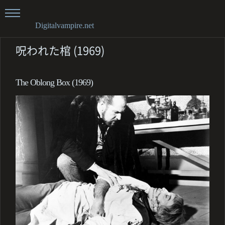
Digitalvampire.net
呪われた棺 (1969)
The Oblong Box (1969)