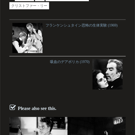
クリストファー・リー
フランケンシュタイン恐怖の生体実験 (1969)
吸血のデアボリカ (1970)
Please also see this.