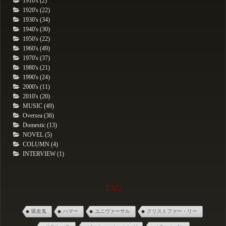
1910's (2)
1920's (22)
1930's (34)
1940's (30)
1950's (22)
1960's (49)
1970's (37)
1980's (21)
1990's (24)
2000's (11)
2010's (20)
MUSIC (49)
Oversea (36)
Domestic (13)
NOVEL (5)
COLUMN (4)
INTERVIEW (1)
TAG
吸血鬼
ハマー
ユニヴァーサル
クリストファー・リー