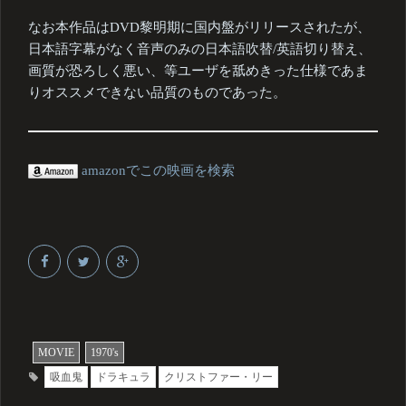
なお本作品はDVD黎明期に国内盤がリリースされたが、
日本語字幕がなく音声のみの日本語吹替/英語切り替え、
画質が恐ろしく悪い、等ユーザを舐めきった仕様であま
りオススメできない品質のものであった。
amazonでこの映画を検索
MOVIE
1970's
吸血鬼
ドラキュラ
クリストファー・リー