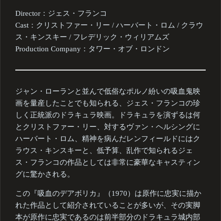
Director：ジェス・フランコ
Cast：クリストファー・リー / ハーバート・ロム / クラウ
ス・キンスキー / フレデリック・ウィリアムズ
Production Company：タワー・オブ・ロンドン
ジャン・ローランと並んで低俗なポルノ紛いの吸血鬼映
画を量産したことでも知られる、ジェス・フランコの珍
しく正統派のドラキュラ映画。ドラキュラを演ずるは何
とクリストファー・リー、対するヴァン・ヘルシングに
ハーバート・ロム、精神を病んだレンフィールドにはク
ラウス・キンスキーと、低予算、乱作で知られるジェ
ス・フランコの作品としては非常に豪華なキャスティン
グに驚かされる。
この『吸血のデアボリカ』（1970）は原作に忠実に描か
れた作品として紹介されていることが多いが、その実脚
本が原作に忠実であるのは前半部分のドラキュラ城内部