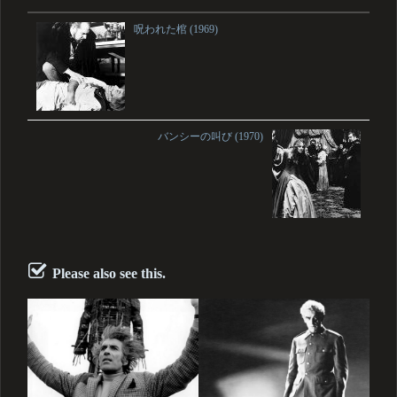
呪われた棺 (1969)
バンシーの叫び (1970)
Please also see this.